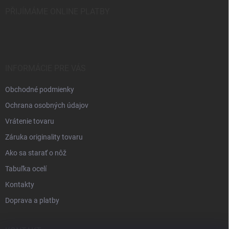
PŘIJÍMÁME ONLINE PLATBY
INFORMÁCIE PRE VÁS
Obchodné podmienky
Ochrana osobných údajov
Vrátenie tovaru
Záruka originality tovaru
Ako sa starať o nôž
Tabuľka ocelí
Kontakty
Doprava a platby