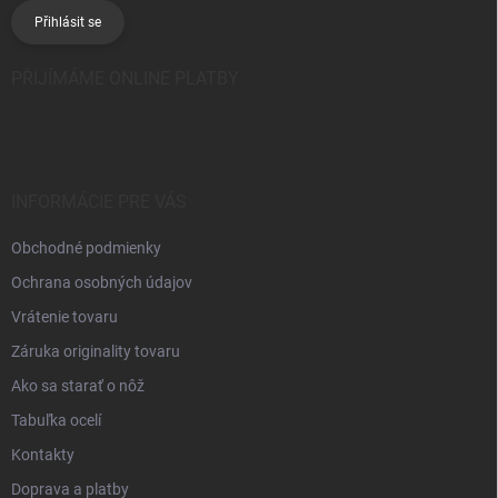
Přihlásit se
PŘIJÍMÁME ONLINE PLATBY
INFORMÁCIE PRE VÁS
Obchodné podmienky
Ochrana osobných údajov
Vrátenie tovaru
Záruka originality tovaru
Ako sa starať o nôž
Tabuľka ocelí
Kontakty
Doprava a platby