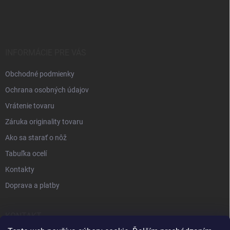
INFORMÁCIE PRE VÁS
Obchodné podmienky
Ochrana osobných údajov
Vrátenie tovaru
Záruka originality tovaru
Ako sa starať o nôž
Tabuľka ocelí
Kontakty
Doprava a platby
KONTAKT