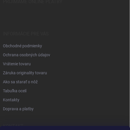
PŘIJÍMÁME ONLINE PLATBY
INFORMÁCIE PRE VÁS
Obchodné podmienky
Ochrana osobných údajov
Vrátenie tovaru
Záruka originality tovaru
Ako sa starať o nôž
Tabuľka ocelí
Kontakty
Doprava a platby
KONTAKT