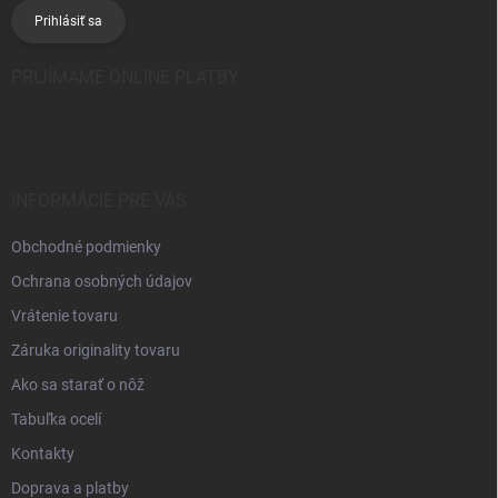
Prihlásiť sa
PRIJÍMAME ONLINE PLATBY
INFORMÁCIE PRE VÁS
Obchodné podmienky
Ochrana osobných údajov
Vrátenie tovaru
Záruka originality tovaru
Ako sa starať o nôž
Tabuľka ocelí
Kontakty
Doprava a platby