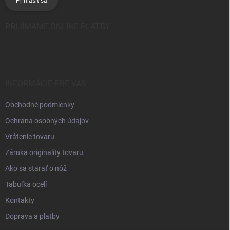
Prihlásiť sa
PRIJÍMAME ONLINE PLATBY
INFORMÁCIE PRE VÁS
Obchodné podmienky
Ochrana osobných údajov
Vrátenie tovaru
Záruka originality tovaru
Ako sa starať o nôž
Tabuľka ocelí
Kontakty
Doprava a platby