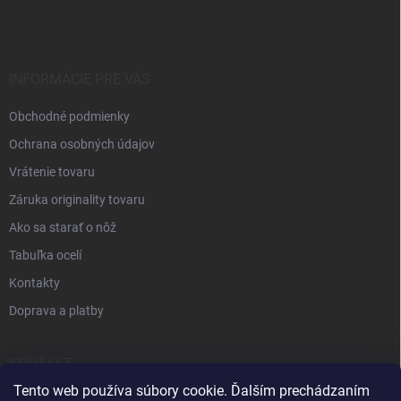
INFORMÁCIE PRE VÁS
Obchodné podmienky
Ochrana osobných údajov
Vrátenie tovaru
Záruka originality tovaru
Ako sa starať o nôž
Tabuľka ocelí
Kontakty
Doprava a platby
KONTAKT
Tento web používa súbory cookie. Ďalším prechádzaním