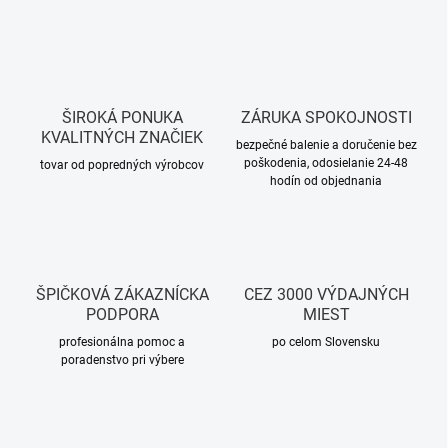
ŠIROKÁ PONUKA
ZÁRUKA SPOKOJNOSTI
KVALITNÝCH ZNAČIEK
bezpečné balenie a doručenie bez
poškodenia, odosielanie 24-48
tovar od popredných výrobcov
hodín od objednania
ŠPIČKOVÁ ZÁKAZNÍCKA
CEZ 3000 VÝDAJNÝCH
PODPORA
MIEST
profesionálna pomoc a
po celom Slovensku
poradenstvo pri výbere