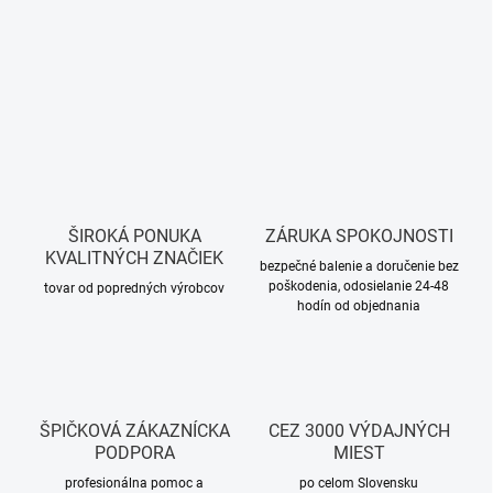
ŠIROKÁ PONUKA
ZÁRUKA SPOKOJNOSTI
KVALITNÝCH ZNAČIEK
bezpečné balenie a doručenie bez
poškodenia, odosielanie 24-48
tovar od popredných výrobcov
hodín od objednania
ŠPIČKOVÁ ZÁKAZNÍCKA
CEZ 3000 VÝDAJNÝCH
PODPORA
MIEST
profesionálna pomoc a
po celom Slovensku