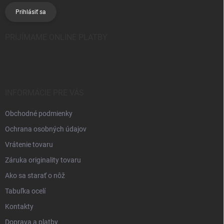
Prihlásiť sa
PRIJÍMAME ONLINE PLATBY
INFORMÁCIE PRE VÁS
Obchodné podmienky
Ochrana osobných údajov
Vrátenie tovaru
Záruka originality tovaru
Ako sa starať o nôž
Tabuľka ocelí
Kontakty
Doprava a platby