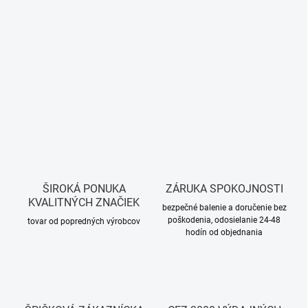
ŠIROKÁ PONUKA
ZÁRUKA SPOKOJNOSTI
KVALITNÝCH ZNAČIEK
bezpečné balenie a doručenie bez
poškodenia, odosielanie 24-48
tovar od popredných výrobcov
hodín od objednania