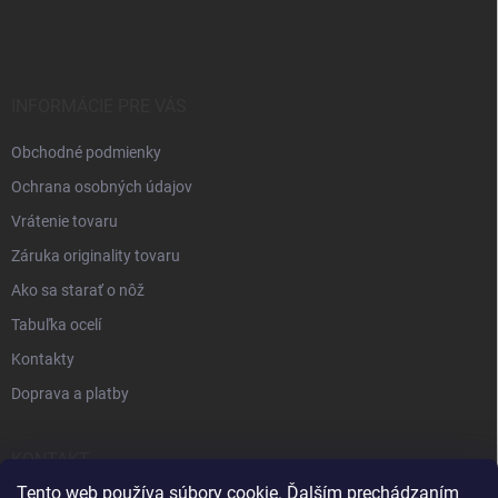
INFORMÁCIE PRE VÁS
Obchodné podmienky
Ochrana osobných údajov
Vrátenie tovaru
Záruka originality tovaru
Ako sa starať o nôž
Tabuľka ocelí
Kontakty
Doprava a platby
KONTAKT
Tento web používa súbory cookie. Ďalším prechádzaním