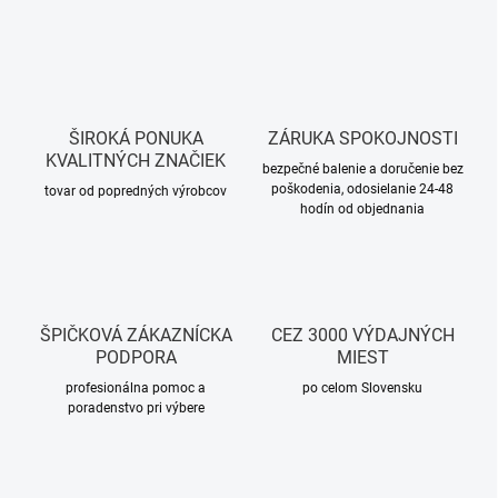
ŠIROKÁ PONUKA
ZÁRUKA SPOKOJNOSTI
KVALITNÝCH ZNAČIEK
bezpečné balenie a doručenie bez
poškodenia, odosielanie 24-48
tovar od popredných výrobcov
hodín od objednania
ŠPIČKOVÁ ZÁKAZNÍCKA
CEZ 3000 VÝDAJNÝCH
PODPORA
MIEST
profesionálna pomoc a
po celom Slovensku
poradenstvo pri výbere