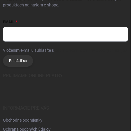
produktoch na našom e-shope.
EMAIL
Vložením e-mailu súhlasíte s
podmienkami ochrany osobných údajov
Prihlásiť sa
PRIJÍMAME ONLINE PLATBY
INFORMÁCIE PRE VÁS
Obchodné podmienky
Ochrana osobných údajov