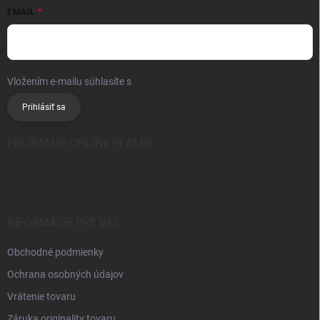
EMAIL
Vložením e-mailu súhlasíte s
podmienkami ochrany osobných údajov
Prihlásiť sa
PRIJÍMAME ONLINE PLATBY
INFORMÁCIE PRE VÁS
Obchodné podmienky
Ochrana osobných údajov
Vrátenie tovaru
Záruka originality tovaru