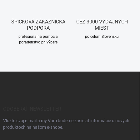
ŠPIČKOVÁ ZÁKAZNÍCKA
CEZ 3000 VÝDAJNÝCH
PODPORA
MIEST
profesionálna pomoc a
po celom Slovensku
poradenstvo pri výbere
Z
á
p
ä
t
i
ODOBERAŤ NEWSLETTER
e
Vložte svoj e-mail a my Vám budeme zasielať informácie o nových
produktoch na našom e-shope.