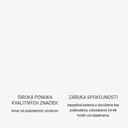
ŠIROKÁ PONUKA
ZÁRUKA SPOKOJNOSTI
KVALITNÝCH ZNAČIEK
bezpečné balenie a doručenie bez
poškodenia, odosielanie 24-48
tovar od popredných výrobcov
hodín od objednania