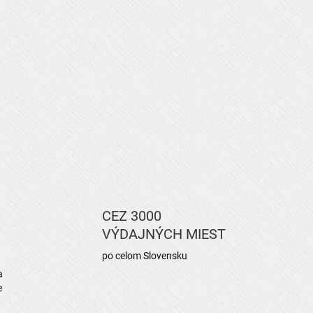
CEZ 3000
VÝDAJNÝCH MIEST
po celom Slovensku
a
e