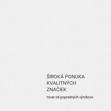
ŠIROKÁ PONUKA
KVALITNÝCH
ZNAČIEK
tovar od popredných výrobcov