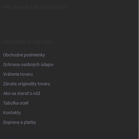
PRIJÍMAME ONLINE PLATBY
INFORMÁCIE PRE VÁS
Obchodné podmienky
Ochrana osobných údajov
Vrátenie tovaru
Záruka originality tovaru
Ako sa starať o nôž
Tabuľka ocelí
Kontakty
Doprava a platby