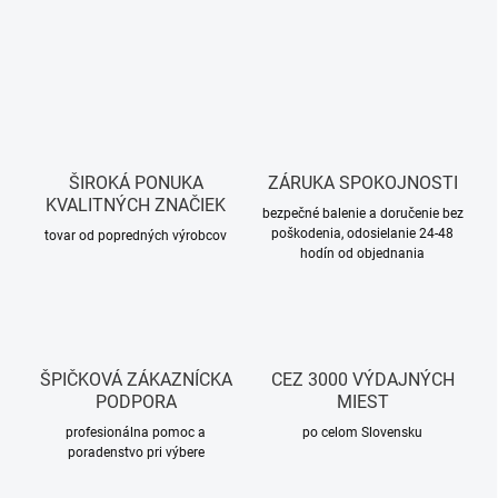
ŠIROKÁ PONUKA
ZÁRUKA SPOKOJNOSTI
KVALITNÝCH ZNAČIEK
bezpečné balenie a doručenie bez
poškodenia, odosielanie 24-48
tovar od popredných výrobcov
hodín od objednania
ŠPIČKOVÁ ZÁKAZNÍCKA
CEZ 3000 VÝDAJNÝCH
PODPORA
MIEST
profesionálna pomoc a
po celom Slovensku
poradenstvo pri výbere