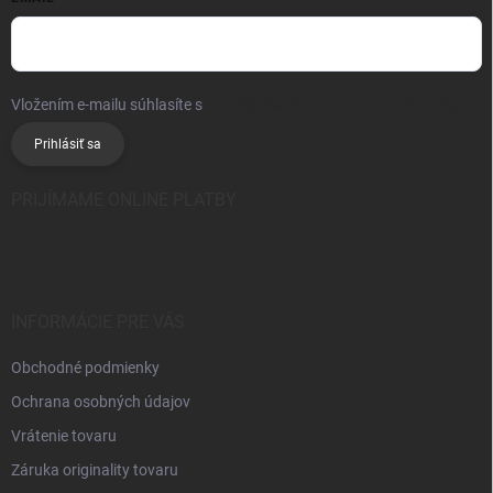
Vložením e-mailu súhlasíte s
podmienkami ochrany osobných údajov
Prihlásiť sa
PRIJÍMAME ONLINE PLATBY
INFORMÁCIE PRE VÁS
Obchodné podmienky
Ochrana osobných údajov
Vrátenie tovaru
Záruka originality tovaru