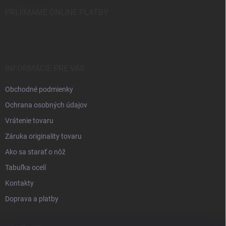
PRIJÍMAME ONLINE PLATBY
INFORMÁCIE PRE VÁS
Obchodné podmienky
Ochrana osobných údajov
Vrátenie tovaru
Záruka originality tovaru
Ako sa starať o nôž
Tabuľka ocelí
Kontakty
Doprava a platby