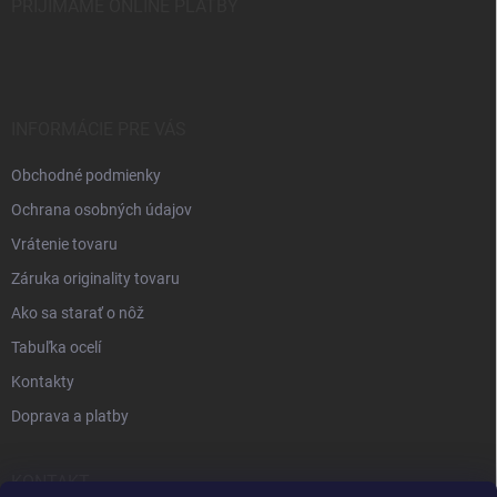
PRIJÍMAME ONLINE PLATBY
INFORMÁCIE PRE VÁS
Obchodné podmienky
Ochrana osobných údajov
Vrátenie tovaru
Záruka originality tovaru
Ako sa starať o nôž
Tabuľka ocelí
Kontakty
Doprava a platby
KONTAKT