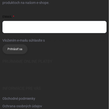
produktoch na našom e-shope.
EMAIL
Vložením e-mailu súhlasíte s
podmienkami ochrany osobných údajov
Prihlásiť sa
PRIJÍMAME ONLINE PLATBY
INFORMÁCIE PRE VÁS
Obchodné podmienky
Ochrana osobných údajov