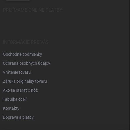
PRIJÍMAME ONLINE PLATBY
INFORMÁCIE PRE VÁS
Obchodné podmienky
Ochrana osobných údajov
Vrátenie tovaru
Záruka originality tovaru
Ako sa starať o nôž
Tabuľka ocelí
Kontakty
Doprava a platby