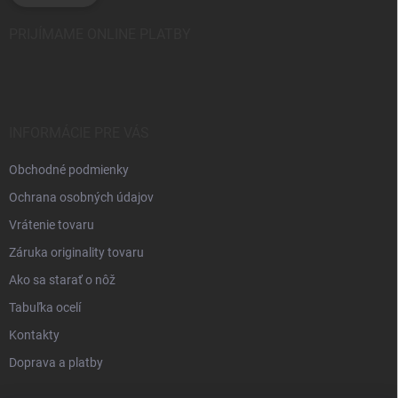
PRIJÍMAME ONLINE PLATBY
INFORMÁCIE PRE VÁS
Obchodné podmienky
Ochrana osobných údajov
Vrátenie tovaru
Záruka originality tovaru
Ako sa starať o nôž
Tabuľka ocelí
Kontakty
Doprava a platby