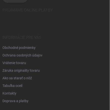
PRIJÍMAME ONLINE PLATBY
INFORMÁCIE PRE VÁS
Obchodné podmienky
Ochrana osobných údajov
Vrátenie tovaru
Záruka originality tovaru
Ako sa starať o nôž
Tabuľka ocelí
Kontakty
Doprava a platby