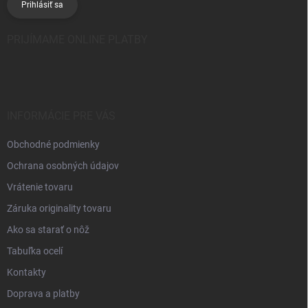
Prihlásiť sa
PRIJÍMAME ONLINE PLATBY
INFORMÁCIE PRE VÁS
Obchodné podmienky
Ochrana osobných údajov
Vrátenie tovaru
Záruka originality tovaru
Ako sa starať o nôž
Tabuľka ocelí
Kontakty
Doprava a platby